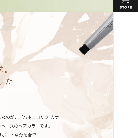
求。
した
。
たのが、「ハホニコリタ カラー」。
ンベースのヘアカラーです。
サポート成分配合で