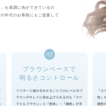
ン」を基調に色ができているの
どの年代のお客様にもご提案して
ブラウンベースで
明るさコントロール
で
リフターと組み合わせることで10レベルのブ
「ス
ス
ラウンがキレイに染め上げられるのも「スペ
色」
能
クトルブラウン」と「色味」・「補色」が手
褪色