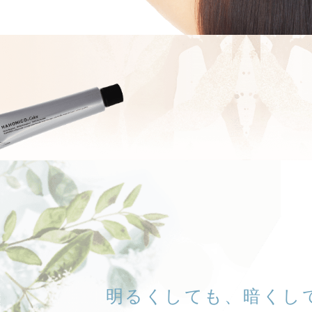
明るくしても、
暗くし