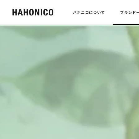
ハホニコについて
ブランド