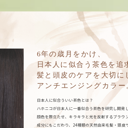
6年の歳月をかけ、
日本人に似合う茶色を追
髪と頭皮のケアを大切に
アンチエンジングカラー
日本人に似合ういい茶色とは？
ハホニコが日本人に一番似合う茶色を研究し開発し
顔色を際立たせ、キラキラと光を反射するブラウ
成分にもこだわり、24種類の天然由来毛髪・頭皮