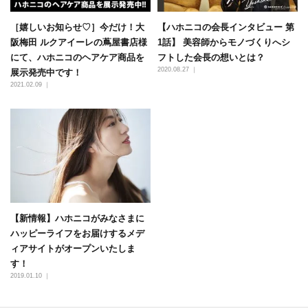
［嬉しいお知らせ♡］今だけ！大
【ハホニコの会長インタビュー 第
阪梅田 ルクアイーレの蔦屋書店様
1話】 美容師からモノづくりへシ
にて、ハホニコのヘアケア商品を
フトした会長の想いとは？
2020.08.27 ｜
展示発売中です！
2021.02.09 ｜
【新情報】ハホニコがみなさまに
ハッピーライフをお届けするメデ
ィアサイトがオープンいたしま
す！
2019.01.10 ｜