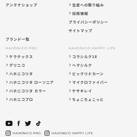
アンテナショップ
生産への取り組み
採用情報
プライバシーポリシー
サイトマップ
ブランド一覧
HAHONICO PRO.
HAHONICO HAPPY LIFE
ケラテックス
コラシルク18
グリニコ
ヘマシルク
ハホニコリタ
ビックリドカーン
ハホニコリタ ローソニア
マイクロファイバー
ハホニコリタ カラー
ケサキレイ
ハホニコプロ
ちょこちょこっと
HAHONICO PRO.
HAHONICO HAPPY LIFE