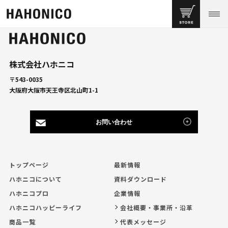
株式会社ハホニコ
〒543-0035
大阪府大阪市天王寺区北山町1-1
お問い合わせ
トップページ
最新情報
ハホニコについて
資料ダウンロード
ハホニコプロ
企業情報
ハホニコハッピーライフ
会社概要・事業所・沿革
商品一覧
代表メッセージ