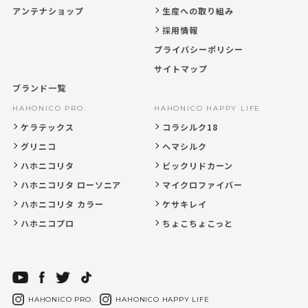
アンテナショップ
生産への取り組み
採用情報
プライバシーポリシー
サイトマップ
ブランド一覧
HAHONICO PRO.
HAHONICO HAPPY LIFE
ケラテックス
コラシルク18
グリニコ
ヘマシルク
ハホニコリタ
ビックリドカーン
ハホニコリタ ローソニア
マイクロファイバー
ハホニコリタ カラー
ケサキレイ
ハホニコプロ
ちょこちょこっと
HAHONICO PRO.
HAHONICO HAPPY LIFE