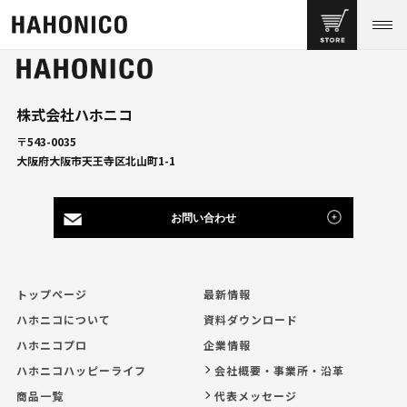
株式会社ハホニコ
〒543-0035
大阪府大阪市天王寺区北山町1-1
お問い合わせ
トップページ
最新情報
ハホニコについて
資料ダウンロード
ハホニコプロ
企業情報
ハホニコハッピーライフ
会社概要・事業所・沿革
商品一覧
代表メッセージ