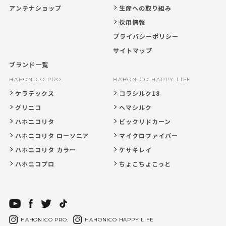
アンテナショップ
生産への取り組み
採用情報
プライバシーポリシー
サイトマップ
ブランド一覧
HAHONICO PRO.
HAHONICO HAPPY LIFE
ケラテックス
コラシルク18
グリニコ
ヘマシルク
ハホニコリタ
ビックリドカーン
ハホニコリタ ローソニア
マイクロファイバー
ハホニコリタ カラー
ケサキレイ
ハホニコプロ
ちょこちょこっと
HAHONICO PRO.
HAHONICO HAPPY LIFE