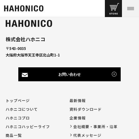
株式会社ハホニコ
〒543-0035
大阪府大阪市天王寺区北山町1-1
お問い合わせ
トップページ
最新情報
ハホニコについて
資料ダウンロード
ハホニコプロ
企業情報
ハホニコハッピーライフ
会社概要・事業所・沿革
商品一覧
代表メッセージ