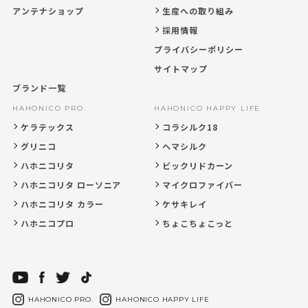
アンテナショップ
生産への取り組み
採用情報
プライバシーポリシー
サイトマップ
ブランド一覧
HAHONICO PRO.
HAHONICO HAPPY LIFE
ケラテックス
コラシルク18
グリニコ
ヘマシルク
ハホニコリタ
ビックリドカーン
ハホニコリタ ローソニア
マイクロファイバー
ハホニコリタ カラー
ケサキレイ
ハホニコプロ
ちょこちょこっと
HAHONICO PRO.
HAHONICO HAPPY LIFE