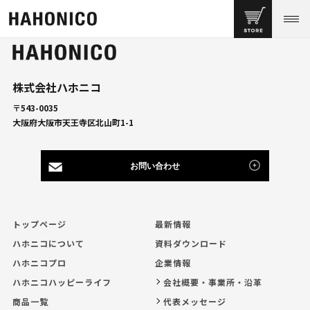
株式会社ハホニコ
〒543-0035
大阪府大阪市天王寺区北山町1-1
お問い合わせ
トップページ
最新情報
ハホニコについて
資料ダウンロード
ハホニコプロ
企業情報
ハホニコハッピーライフ
会社概要・事業所・沿革
商品一覧
代表メッセージ