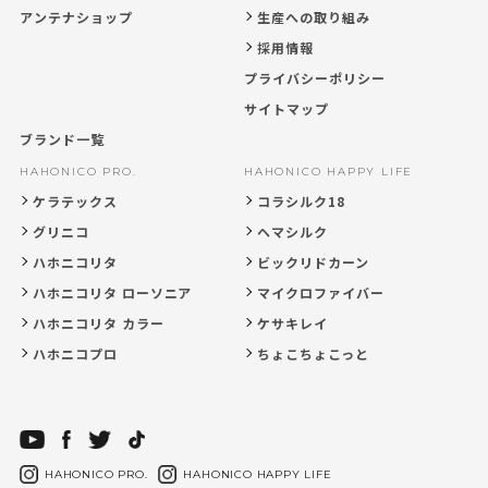
アンテナショップ
生産への取り組み
採用情報
プライバシーポリシー
サイトマップ
ブランド一覧
HAHONICO PRO.
HAHONICO HAPPY LIFE
ケラテックス
コラシルク18
グリニコ
ヘマシルク
ハホニコリタ
ビックリドカーン
ハホニコリタ ローソニア
マイクロファイバー
ハホニコリタ カラー
ケサキレイ
ハホニコプロ
ちょこちょこっと
HAHONICO PRO.
HAHONICO HAPPY LIFE