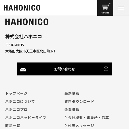
株式会社ハホニコ
〒543-0035
大阪府大阪市天王寺区北山町1-1
お問い合わせ
トップページ
最新情報
ハホニコについて
資料ダウンロード
ハホニコプロ
企業情報
ハホニコハッピーライフ
会社概要・事業所・沿革
商品一覧
代表メッセージ