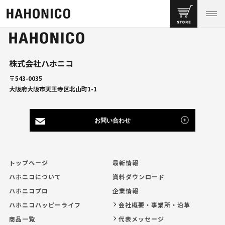
株式会社ハホニコ
〒543-0035
大阪府大阪市天王寺区北山町1-1
お問い合わせ
トップページ
最新情報
ハホニコについて
資料ダウンロード
ハホニコプロ
企業情報
ハホニコハッピーライフ
会社概要・事業所・沿革
商品一覧
代表メッセージ