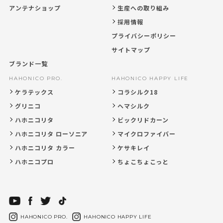
アンテナショップ
生産への取り組み
採用情報
プライバシーポリシー
サイトマップ
ブランド一覧
HAHONICO PRO.
HAHONICO HAPPY LIFE
ケラテックス
コラシルク18
グリニコ
ヘマシルク
ハホニコリタ
ビックリドカーン
ハホニコリタ ローソニア
マイクロファイバー
ハホニコリタ カラー
ケサキレイ
ハホニコプロ
ちょこちょこっと
HAHONICO PRO.
HAHONICO HAPPY LIFE