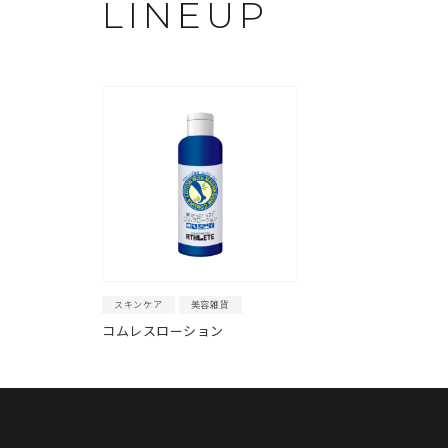
LINEUP
スキンケア
美容雑貨
コムレスローション