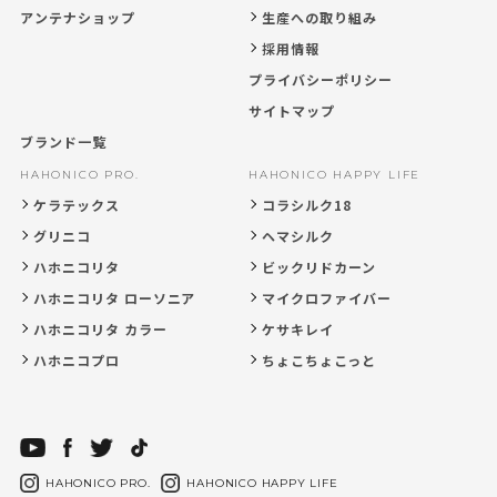
アンテナショップ
生産への取り組み
採用情報
プライバシーポリシー
サイトマップ
ブランド一覧
HAHONICO PRO.
HAHONICO HAPPY LIFE
ケラテックス
コラシルク18
グリニコ
ヘマシルク
ハホニコリタ
ビックリドカーン
ハホニコリタ ローソニア
マイクロファイバー
ハホニコリタ カラー
ケサキレイ
ハホニコプロ
ちょこちょこっと
HAHONICO PRO.
HAHONICO HAPPY LIFE