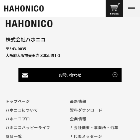
株式会社ハホニコ
〒543-0035
大阪府大阪市天王寺区北山町1-1
お問い合わせ
トップページ
最新情報
ハホニコについて
資料ダウンロード
ハホニコプロ
企業情報
ハホニコハッピーライフ
会社概要・事業所・沿革
商品一覧
代表メッセージ