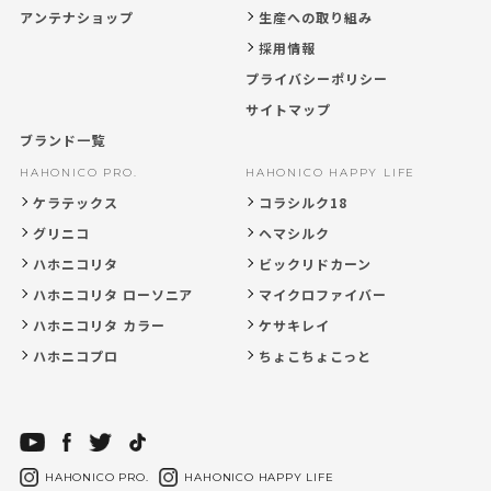
アンテナショップ
生産への取り組み
採用情報
プライバシーポリシー
サイトマップ
ブランド一覧
HAHONICO PRO.
HAHONICO HAPPY LIFE
ケラテックス
コラシルク18
グリニコ
ヘマシルク
ハホニコリタ
ビックリドカーン
ハホニコリタ ローソニア
マイクロファイバー
ハホニコリタ カラー
ケサキレイ
ハホニコプロ
ちょこちょこっと
HAHONICO PRO.
HAHONICO HAPPY LIFE