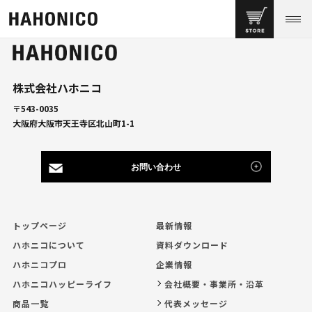
株式会社ハホニコ
〒543-0035
大阪府大阪市天王寺区北山町1-1
お問い合わせ
トップページ
最新情報
ハホニコについて
資料ダウンロード
ハホニコプロ
企業情報
ハホニコハッピーライフ
会社概要・事業所・沿革
商品一覧
代表メッセージ