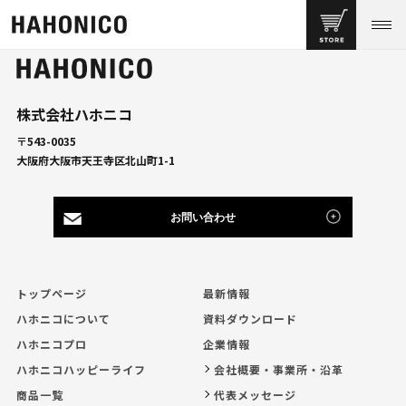
株式会社ハホニコ
〒543-0035
大阪府大阪市天王寺区北山町1-1
お問い合わせ
トップページ
最新情報
ハホニコについて
資料ダウンロード
ハホニコプロ
企業情報
ハホニコハッピーライフ
会社概要・事業所・沿革
商品一覧
代表メッセージ