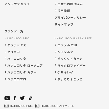
アンテナショップ
生産への取り組み
採用情報
プライバシーポリシー
サイトマップ
ブランド一覧
HAHONICO PRO.
HAHONICO HAPPY LIFE
ケラテックス
コラシルク18
グリニコ
ヘマシルク
ハホニコリタ
ビックリドカーン
ハホニコリタ ローソニア
マイクロファイバー
ハホニコリタ カラー
ケサキレイ
ハホニコプロ
ちょこちょこっと
HAHONICO PRO.
HAHONICO HAPPY LIFE