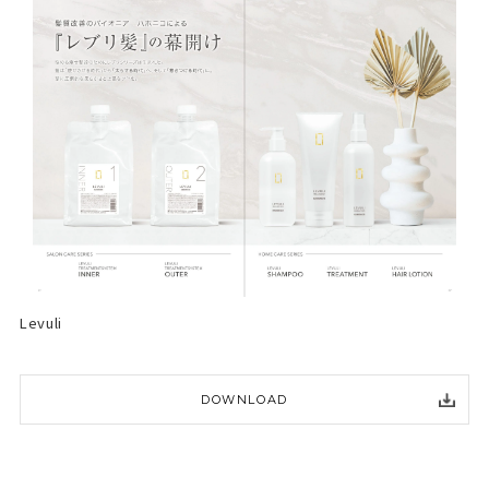
Levuli
DOWNLOAD