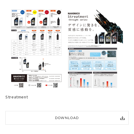
Streatment
DOWNLOAD