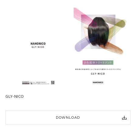
GLY-NICO
DOWNLOAD