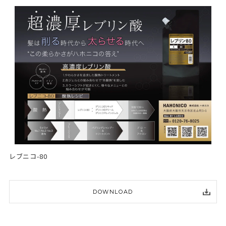
レブニコ-80
DOWNLOAD