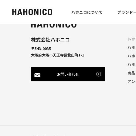
ハホニコについて
ブランド
株式会社ハホニコ
トッ
ハホ
〒543-0035
大阪府大阪市天王寺区北山町1-1
ハホ
ハホ
商品
お問い合わせ
アン