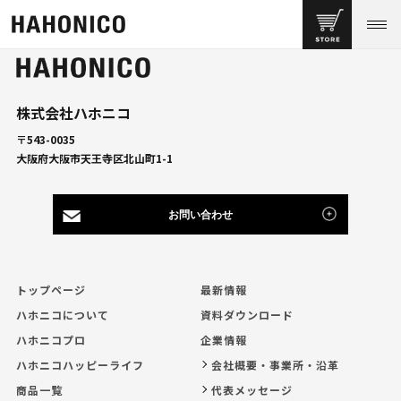
株式会社ハホニコ
〒543-0035
大阪府大阪市天王寺区北山町1-1
お問い合わせ
トップページ
最新情報
ハホニコについて
資料ダウンロード
ハホニコプロ
企業情報
ハホニコハッピーライフ
会社概要・事業所・沿革
商品一覧
代表メッセージ