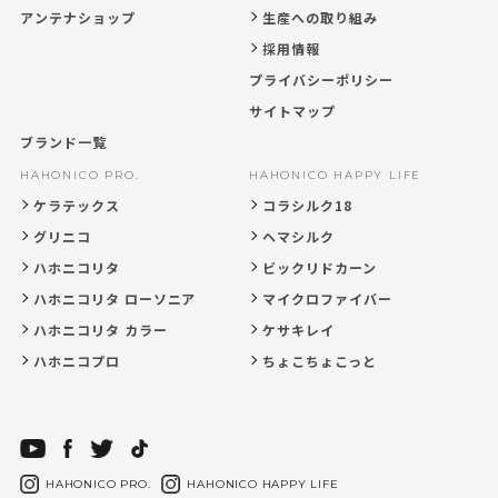
アンテナショップ
生産への取り組み
採用情報
プライバシーポリシー
サイトマップ
ブランド一覧
HAHONICO PRO.
HAHONICO HAPPY LIFE
ケラテックス
コラシルク18
グリニコ
ヘマシルク
ハホニコリタ
ビックリドカーン
ハホニコリタ ローソニア
マイクロファイバー
ハホニコリタ カラー
ケサキレイ
ハホニコプロ
ちょこちょこっと
HAHONICO PRO.
HAHONICO HAPPY LIFE