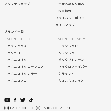
アンテナショップ
生産への取り組み
採用情報
プライバシーポリシー
サイトマップ
ブランド一覧
HAHONICO PRO.
HAHONICO HAPPY LIFE
ケラテックス
コラシルク18
グリニコ
ヘマシルク
ハホニコリタ
ビックリドカーン
ハホニコリタ ローソニア
マイクロファイバー
ハホニコリタ カラー
ケサキレイ
ハホニコプロ
ちょこちょこっと
HAHONICO PRO.
HAHONICO HAPPY LIFE