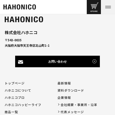
株式会社ハホニコ
〒543-0035
大阪府大阪市天王寺区北山町1-1
お問い合わせ
トップページ
最新情報
ハホニコについて
資料ダウンロード
ハホニコプロ
企業情報
ハホニコハッピーライフ
会社概要・事業所・沿革
商品一覧
代表メッセージ