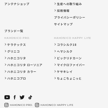
アンテナショップ
生産への取り組み
採用情報
プライバシーポリシー
サイトマップ
ブランド一覧
HAHONICO PRO.
HAHONICO HAPPY LIFE
ケラテックス
コラシルク18
グリニコ
ヘマシルク
ハホニコリタ
ビックリドカーン
ハホニコリタ ローソニア
マイクロファイバー
ハホニコリタ カラー
ケサキレイ
ハホニコプロ
ちょこちょこっと
HAHONICO PRO.
HAHONICO HAPPY LIFE