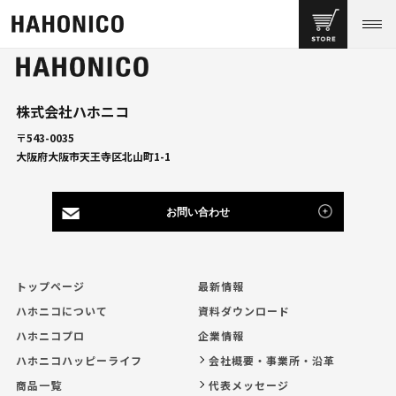
株式会社ハホニコ
〒543-0035
大阪府大阪市天王寺区北山町1-1
お問い合わせ
トップページ
最新情報
ハホニコについて
資料ダウンロード
ハホニコプロ
企業情報
ハホニコハッピーライフ
会社概要・事業所・沿革
商品一覧
代表メッセージ