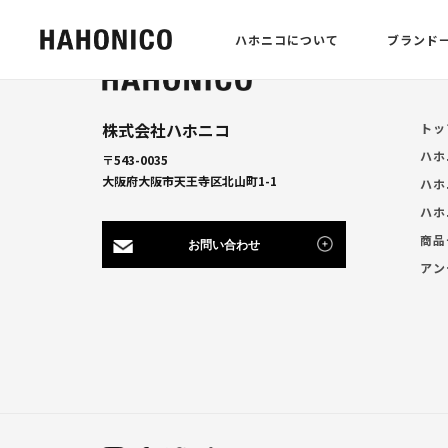
ハホニコについて
ブランド
株式会社ハホニコ
トッ
ハホ
〒543-0035
大阪府大阪市天王寺区北山町1-1
ハホ
ハホ
商品
お問い合わせ
アン