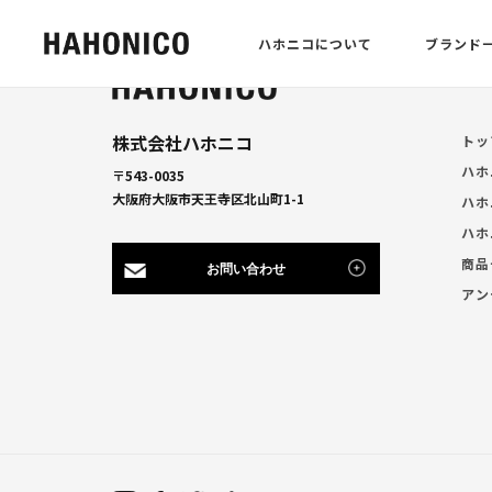
ハホニコについて
ブランド
株式会社ハホニコ
トッ
ハホ
〒543-0035
大阪府大阪市天王寺区北山町1-1
ハホ
ハホ
商品
お問い合わせ
アン