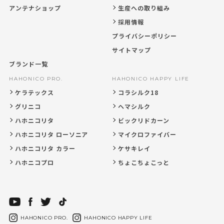
アンテナショップ
生産への取り組み
採用情報
プライバシーポリシー
サイトマップ
ブランド一覧
HAHONICO PRO.
HAHONICO HAPPY LIFE
ケラテックス
コラシルク18
グリニコ
ヘマシルク
ハホニコリタ
ビックリドカーン
ハホニコリタ ローソニア
マイクロファイバー
ハホニコリタ カラー
ケサキレイ
ハホニコプロ
ちょこちょこっと
HAHONICO PRO.
HAHONICO HAPPY LIFE