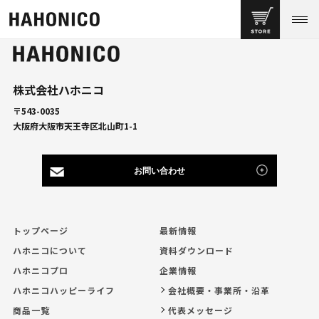
株式会社ハホニコ
〒543-0035
大阪府大阪市天王寺区北山町1-1
お問い合わせ
トップページ
最新情報
ハホニコについて
資料ダウンロード
ハホニコプロ
企業情報
ハホニコハッピーライフ
会社概要・事業所・沿革
商品一覧
代表メッセージ