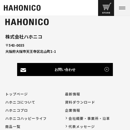
株式会社ハホニコ
〒543-0035
大阪府大阪市天王寺区北山町1-1
お問い合わせ
トップページ
最新情報
ハホニコについて
資料ダウンロード
ハホニコプロ
企業情報
ハホニコハッピーライフ
会社概要・事業所・沿革
商品一覧
代表メッセージ