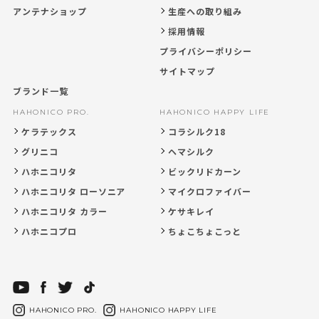
アンテナショップ
生産への取り組み
採用情報
プライバシーポリシー
サイトマップ
ブランド一覧
HAHONICO PRO.
HAHONICO HAPPY LIFE
ケラテックス
コラシルク18
グリニコ
ヘマシルク
ハホニコリタ
ビックリドカーン
ハホニコリタ ローソニア
マイクロファイバー
ハホニコリタ カラー
ケサキレイ
ハホニコプロ
ちょこちょこっと
HAHONICO PRO.
HAHONICO HAPPY LIFE