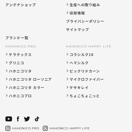
アンテナショップ
生産への取り組み
採用情報
プライバシーポリシー
サイトマップ
ブランド一覧
HAHONICO PRO.
HAHONICO HAPPY LIFE
ケラテックス
コラシルク18
グリニコ
ヘマシルク
ハホニコリタ
ビックリドカーン
ハホニコリタ ローソニア
マイクロファイバー
ハホニコリタ カラー
ケサキレイ
ハホニコプロ
ちょこちょこっと
HAHONICO PRO.
HAHONICO HAPPY LIFE