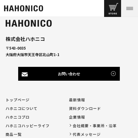
株式会社ハホニコ
〒543-0035
大阪府大阪市天王寺区北山町1-1
お問い合わせ
トップページ
最新情報
ハホニコについて
資料ダウンロード
ハホニコプロ
企業情報
ハホニコハッピーライフ
会社概要・事業所・沿革
商品一覧
代表メッセージ