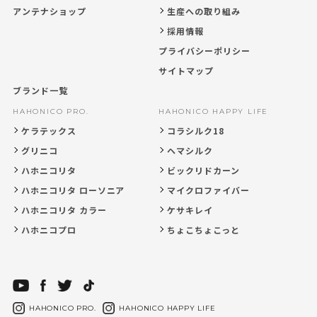
アンテナショップ
生産への取り組み
採用情報
プライバシーポリシー
サイトマップ
ブランド一覧
HAHONICO PRO.
HAHONICO HAPPY LIFE
ケラテックス
コラシルク18
グリニコ
ヘマシルク
ハホニコリタ
ビックリドカーン
ハホニコリタ ローソニア
マイクロファイバー
ハホニコリタ カラー
ケサキレイ
ハホニコプロ
ちょこちょこっと
HAHONICO PRO.
HAHONICO HAPPY LIFE