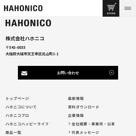
株式会社ハホニコ
〒543-0035
大阪府大阪市天王寺区北山町1-1
お問い合わせ
トップページ
最新情報
ハホニコについて
資料ダウンロード
ハホニコプロ
企業情報
ハホニコハッピーライフ
会社概要・事業所・沿革
商品一覧
代表メッセージ