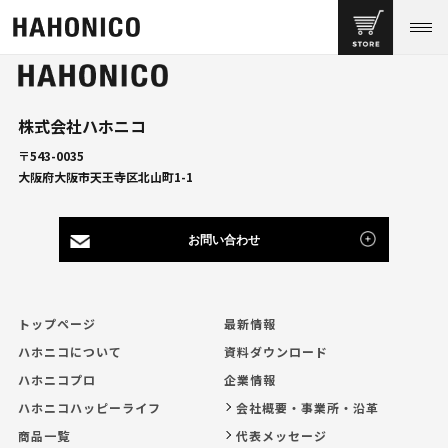
株式会社ハホニコ
〒543-0035
大阪府大阪市天王寺区北山町1-1
お問い合わせ
トップページ
最新情報
ハホニコについて
資料ダウンロード
ハホニコプロ
企業情報
ハホニコハッピーライフ
会社概要・事業所・沿革
商品一覧
代表メッセージ