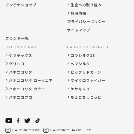
アンテナショップ
生産への取り組み
採用情報
プライバシーポリシー
サイトマップ
ブランド一覧
HAHONICO PRO.
HAHONICO HAPPY LIFE
ケラテックス
コラシルク18
グリニコ
ヘマシルク
ハホニコリタ
ビックリドカーン
ハホニコリタ ローソニア
マイクロファイバー
ハホニコリタ カラー
ケサキレイ
ハホニコプロ
ちょこちょこっと
HAHONICO PRO.
HAHONICO HAPPY LIFE