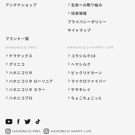
アンテナショップ
生産への取り組み
採用情報
プライバシーポリシー
サイトマップ
ブランド一覧
HAHONICO PRO.
HAHONICO HAPPY LIFE
ケラテックス
コラシルク18
グリニコ
ヘマシルク
ハホニコリタ
ビックリドカーン
ハホニコリタ ローソニア
マイクロファイバー
ハホニコリタ カラー
ケサキレイ
ハホニコプロ
ちょこちょこっと
HAHONICO PRO.
HAHONICO HAPPY LIFE