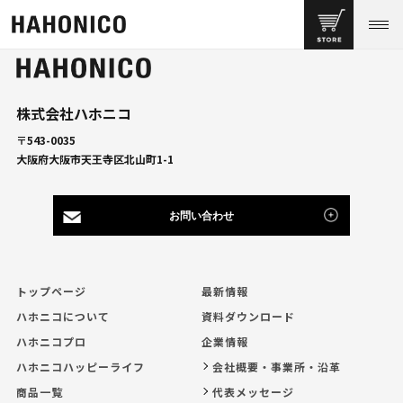
株式会社ハホニコ
〒543-0035
大阪府大阪市天王寺区北山町1-1
お問い合わせ
トップページ
最新情報
ハホニコについて
資料ダウンロード
ハホニコプロ
企業情報
ハホニコハッピーライフ
会社概要・事業所・沿革
商品一覧
代表メッセージ