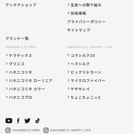
アンテナショップ
生産への取り組み
採用情報
プライバシーポリシー
サイトマップ
ブランド一覧
HAHONICO PRO.
HAHONICO HAPPY LIFE
ケラテックス
コラシルク18
グリニコ
ヘマシルク
ハホニコリタ
ビックリドカーン
ハホニコリタ ローソニア
マイクロファイバー
ハホニコリタ カラー
ケサキレイ
ハホニコプロ
ちょこちょこっと
HAHONICO PRO.
HAHONICO HAPPY LIFE