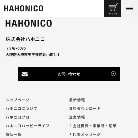
株式会社ハホニコ
〒543-0035
大阪府大阪市天王寺区北山町1-1
お問い合わせ
トップページ
最新情報
ハホニコについて
資料ダウンロード
ハホニコプロ
企業情報
ハホニコハッピーライフ
会社概要・事業所・沿革
商品一覧
代表メッセージ