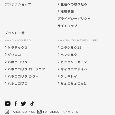
アンテナショップ
生産への取り組み
採用情報
プライバシーポリシー
サイトマップ
ブランド一覧
HAHONICO PRO.
HAHONICO HAPPY LIFE
ケラテックス
コラシルク18
グリニコ
ヘマシルク
ハホニコリタ
ビックリドカーン
ハホニコリタ ローソニア
マイクロファイバー
ハホニコリタ カラー
ケサキレイ
ハホニコプロ
ちょこちょこっと
HAHONICO PRO.
HAHONICO HAPPY LIFE