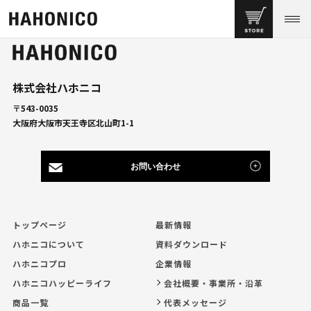
株式会社ハホニコ
〒543-0035
大阪府大阪市天王寺区北山町1-1
お問い合わせ
トップページ
最新情報
ハホニコについて
資料ダウンロード
ハホニコプロ
企業情報
ハホニコハッピーライフ
会社概要・事業所・沿革
商品一覧
代表メッセージ