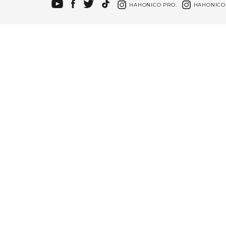
HAHONICO PRO.
HAHONICO