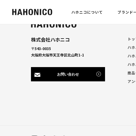
ハホニコについて
ブランド
株式会社ハホニコ
トッ
ハホ
〒543-0035
大阪府大阪市天王寺区北山町1-1
ハホ
ハホ
商品
お問い合わせ
アン