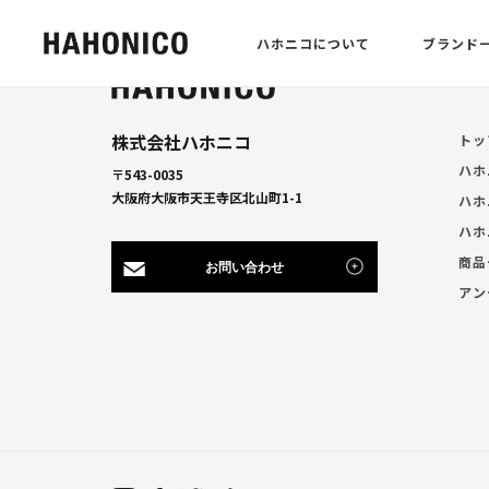
ハホニコについて
ブランド
株式会社ハホニコ
トッ
ハホ
〒543-0035
大阪府大阪市天王寺区北山町1-1
ハホ
ハホ
商品
お問い合わせ
アン