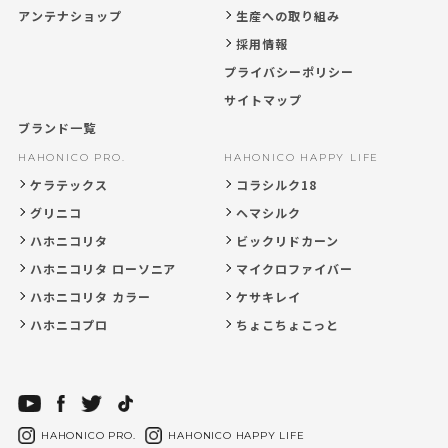
アンテナショップ
生産への取り組み
採用情報
プライバシーポリシー
サイトマップ
ブランド一覧
HAHONICO PRO.
HAHONICO HAPPY LIFE
ケラテックス
コラシルク18
グリニコ
ヘマシルク
ハホニコリタ
ビックリドカーン
ハホニコリタ ローソニア
マイクロファイバー
ハホニコリタ カラー
ケサキレイ
ハホニコプロ
ちょこちょこっと
HAHONICO PRO.
HAHONICO HAPPY LIFE