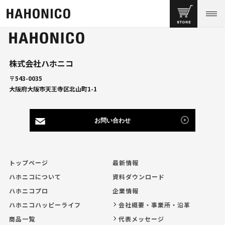
株式会社ハホニコ
〒543-0035
大阪府大阪市天王寺区北山町1-1
お問い合わせ
トップページ
最新情報
ハホニコについて
資料ダウンロード
ハホニコプロ
企業情報
ハホニコハッピーライフ
会社概要・事業所・沿革
商品一覧
代表メッセージ