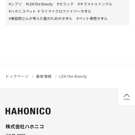
#レブリ
#LDK the Beauty
#セラック
#キラメトゥインクル
#ハホニコペット ドライマイクロファイバータオル
#美容師さんが考えた髪のためのタオル
#ペット専用タオル
トップページ
最新情報
LDK the Beauty
株式会社ハホニコ