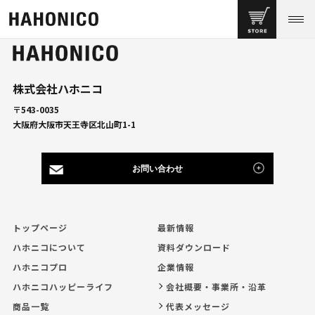
株式会社ハホニコ
〒543-0035
大阪府大阪市天王寺区北山町1-1
お問い合わせ
トップページ
最新情報
ハホニコについて
資料ダウンロード
ハホニコプロ
企業情報
ハホニコハッピーライフ
会社概要・事業所・沿革
商品一覧
代表メッセージ