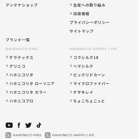
アンテナショップ
生産への取り組み
採用情報
プライバシーポリシー
サイトマップ
ブランド一覧
HAHONICO PRO.
HAHONICO HAPPY LIFE
ケラテックス
コラシルク18
グリニコ
ヘマシルク
ハホニコリタ
ビックリドカーン
ハホニコリタ ローソニア
マイクロファイバー
ハホニコリタ カラー
ケサキレイ
ハホニコプロ
ちょこちょこっと
HAHONICO PRO.
HAHONICO HAPPY LIFE