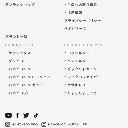
アンテナショップ
生産への取り組み
採用情報
プライバシーポリシー
サイトマップ
ブランド一覧
HAHONICO PRO.
HAHONICO HAPPY LIFE
ケラテックス
コラシルク18
グリニコ
ヘマシルク
ハホニコリタ
ビックリドカーン
ハホニコリタ ローソニア
マイクロファイバー
ハホニコリタ カラー
ケサキレイ
ハホニコプロ
ちょこちょこっと
HAHONICO PRO.
HAHONICO HAPPY LIFE