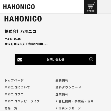
株式会社ハホニコ
〒543-0035
大阪府大阪市天王寺区北山町1-1
お問い合わせ
トップページ
最新情報
ハホニコについて
資料ダウンロード
ハホニコプロ
企業情報
ハホニコハッピーライフ
会社概要・事業所・沿革
商品一覧
代表メッセージ