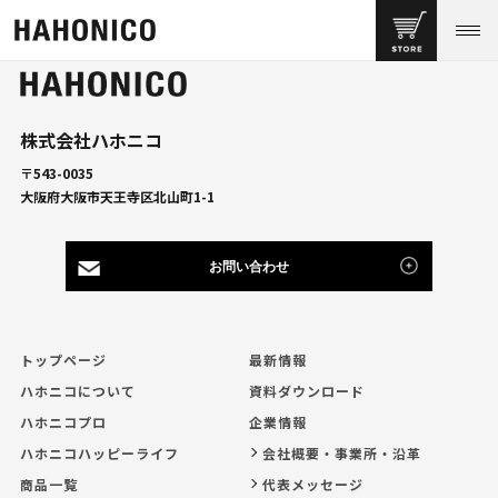
株式会社ハホニコ
〒543-0035
大阪府大阪市天王寺区北山町1-1
お問い合わせ
トップページ
最新情報
ハホニコについて
資料ダウンロード
ハホニコプロ
企業情報
ハホニコハッピーライフ
会社概要・事業所・沿革
商品一覧
代表メッセージ