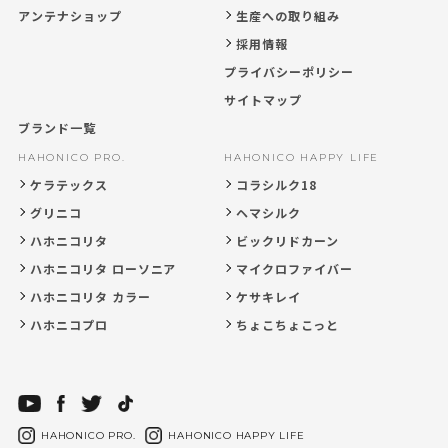
アンテナショップ
生産への取り組み
採用情報
プライバシーポリシー
サイトマップ
ブランド一覧
HAHONICO PRO.
HAHONICO HAPPY LIFE
ケラテックス
コラシルク18
グリニコ
ヘマシルク
ハホニコリタ
ビックリドカーン
ハホニコリタ ローソニア
マイクロファイバー
ハホニコリタ カラー
ケサキレイ
ハホニコプロ
ちょこちょこっと
HAHONICO PRO.
HAHONICO HAPPY LIFE