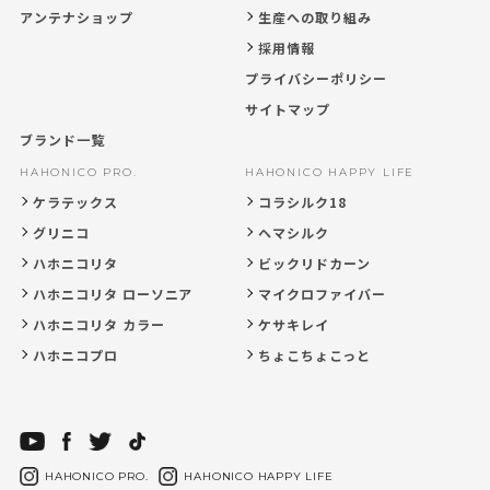
アンテナショップ
生産への取り組み
採用情報
プライバシーポリシー
サイトマップ
ブランド一覧
HAHONICO PRO.
HAHONICO HAPPY LIFE
ケラテックス
コラシルク18
グリニコ
ヘマシルク
ハホニコリタ
ビックリドカーン
ハホニコリタ ローソニア
マイクロファイバー
ハホニコリタ カラー
ケサキレイ
ハホニコプロ
ちょこちょこっと
HAHONICO PRO.
HAHONICO HAPPY LIFE