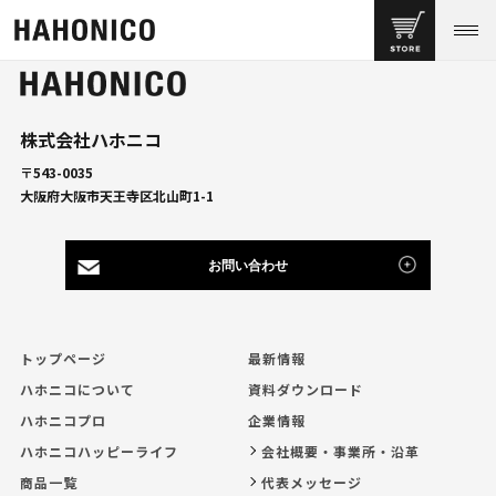
株式会社ハホニコ
〒543-0035
大阪府大阪市天王寺区北山町1-1
お問い合わせ
トップページ
最新情報
ハホニコについて
資料ダウンロード
ハホニコプロ
企業情報
ハホニコハッピーライフ
会社概要・事業所・沿革
商品一覧
代表メッセージ