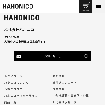
株式会社ハホニコ
〒543-0035
大阪府大阪市天王寺区北山町1-1
お問い合わせ
トップページ
最新情報
ハホニコについて
資料ダウンロード
ハホニコプロ
企業情報
ハホニコハッピーライフ
会社概要・事業所・沿革
商品一覧
代表メッセージ