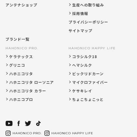
アンテナショップ
生産への取り組み
採用情報
プライバシーポリシー
サイトマップ
ブランド一覧
HAHONICO PRO.
HAHONICO HAPPY LIFE
ケラテックス
コラシルク18
グリニコ
ヘマシルク
ハホニコリタ
ビックリドカーン
ハホニコリタ ローソニア
マイクロファイバー
ハホニコリタ カラー
ケサキレイ
ハホニコプロ
ちょこちょこっと
HAHONICO PRO.
HAHONICO HAPPY LIFE