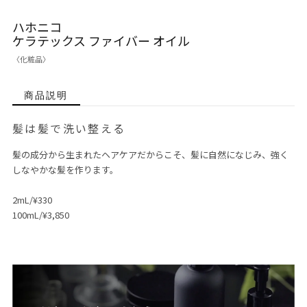
ハホニコ
ケラテックス ファイバー オイル
〈化粧品〉
商品説明
髪は髪で洗い整える
髪の成分から生まれたヘアケアだからこそ、髪に自然になじみ、強く
しなやかな髪を作ります。
2mL/¥330
100mL/¥3,850