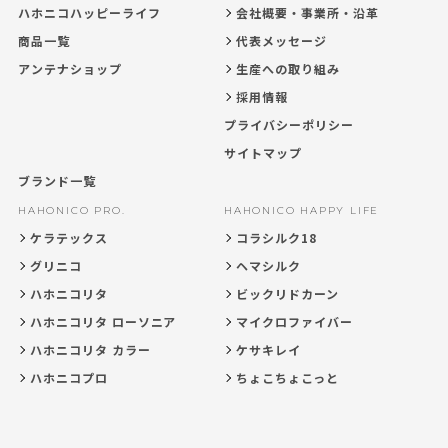
ハホニコハッピーライフ
会社概要・事業所・沿革
商品一覧
代表メッセージ
アンテナショップ
生産への取り組み
採用情報
プライバシーポリシー
サイトマップ
ブランド一覧
HAHONICO PRO.
HAHONICO HAPPY LIFE
ケラテックス
コラシルク18
グリニコ
ヘマシルク
ハホニコリタ
ビックリドカーン
ハホニコリタ ローソニア
マイクロファイバー
ハホニコリタ カラー
ケサキレイ
ハホニコプロ
ちょこちょこっと