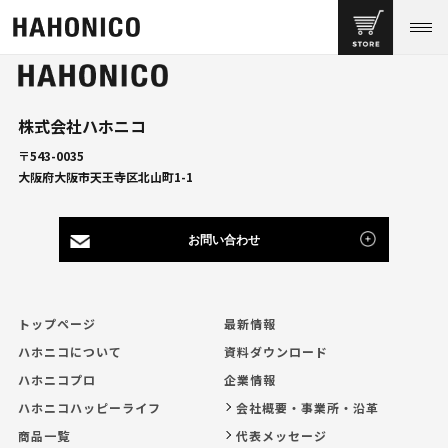
株式会社ハホニコ
〒543-0035
大阪府大阪市天王寺区北山町1-1
お問い合わせ
トップページ
最新情報
ハホニコについて
資料ダウンロード
ハホニコプロ
企業情報
ハホニコハッピーライフ
会社概要・事業所・沿革
商品一覧
代表メッセージ