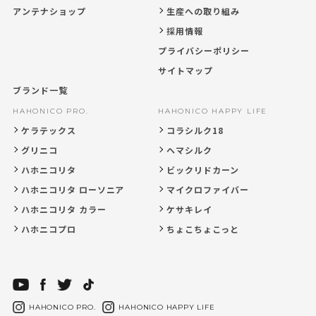
アンテナショップ
生産への取り組み
採用情報
プライバシーポリシー
サイトマップ
ブランド一覧
HAHONICO PRO.
HAHONICO HAPPY LIFE
ケラテックス
コラシルク18
グリニコ
ヘマシルク
ハホニコリタ
ビックリドカーン
ハホニコリタ ローソニア
マイクロファイバー
ハホニコリタ カラー
ケサキレイ
ハホニコプロ
ちょこちょこっと
HAHONICO PRO.
HAHONICO HAPPY LIFE