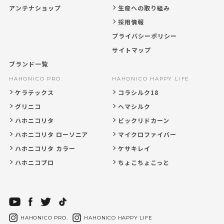
アンテナショップ
生産への取り組み
採用情報
プライバシーポリシー
サイトマップ
ブランド一覧
HAHONICO PRO.
HAHONICO HAPPY LIFE
ケラテックス
コラシルク18
グリニコ
ヘマシルク
ハホニコリタ
ビックリドカーン
ハホニコリタ ローソニア
マイクロファイバー
ハホニコリタ カラー
ケサキレイ
ハホニコプロ
ちょこちょこっと
HAHONICO PRO.
HAHONICO HAPPY LIFE