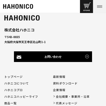
株式会社ハホニコ
〒543-0035
大阪府大阪市天王寺区北山町1-1
お問い合わせ
トップページ
最新情報
ハホニコについて
資料ダウンロード
ハホニコプロ
企業情報
ハホニコハッピーライフ
会社概要・事業所・沿革
商品一覧
代表メッセージ