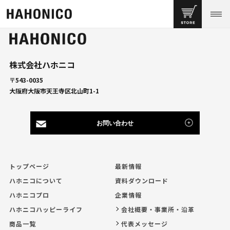
株式会社ハホニコ
〒543-0035
大阪府大阪市天王寺区北山町1-1
お問い合わせ
トップページ
最新情報
ハホニコについて
資料ダウンロード
ハホニコプロ
企業情報
ハホニコハッピーライフ
会社概要・事業所・沿革
商品一覧
代表メッセージ