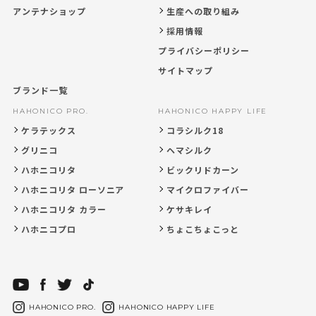
アンテナショップ
生産への取り組み
採用情報
プライバシーポリシー
サイトマップ
ブランド一覧
HAHONICO PRO.
HAHONICO HAPPY LIFE
ケラテックス
コラシルク18
グリニコ
ヘマシルク
ハホニコリタ
ビックリドカーン
ハホニコリタ ローソニア
マイクロファイバー
ハホニコリタ カラー
ケサキレイ
ハホニコプロ
ちょこちょこっと
HAHONICO PRO.
HAHONICO HAPPY LIFE