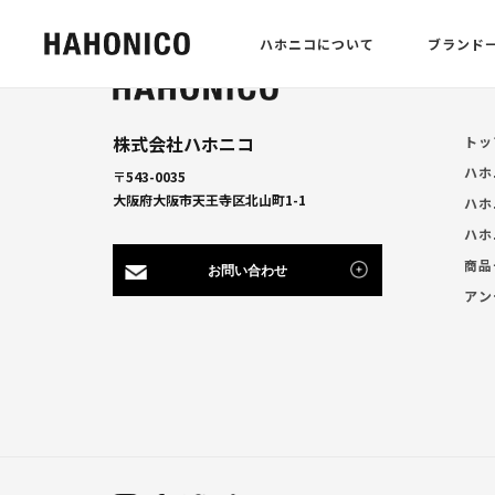
ハホニコについて
ブランド
株式会社ハホニコ
トッ
ハホ
〒543-0035
大阪府大阪市天王寺区北山町1-1
ハホ
ハホ
商品
お問い合わせ
アン