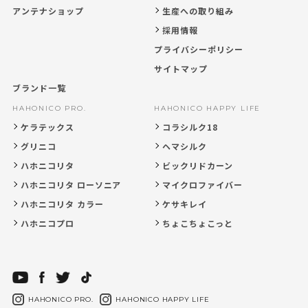
アンテナショップ
生産への取り組み
採用情報
プライバシーポリシー
サイトマップ
ブランド一覧
HAHONICO PRO.
HAHONICO HAPPY LIFE
ケラテックス
コラシルク18
グリニコ
ヘマシルク
ハホニコリタ
ビックリドカーン
ハホニコリタ ローソニア
マイクロファイバー
ハホニコリタ カラー
ケサキレイ
ハホニコプロ
ちょこちょこっと
HAHONICO PRO.
HAHONICO HAPPY LIFE