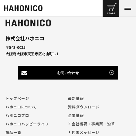
株式会社ハホニコ
〒543-0035
大阪府大阪市天王寺区北山町1-1
お問い合わせ
トップページ
最新情報
ハホニコについて
資料ダウンロード
ハホニコプロ
企業情報
ハホニコハッピーライフ
会社概要・事業所・沿革
商品一覧
代表メッセージ