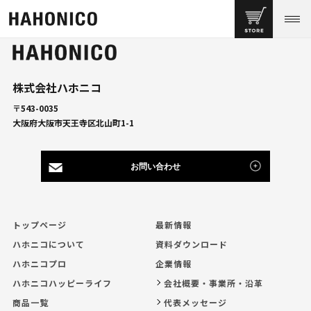
株式会社ハホニコ
〒543-0035
大阪府大阪市天王寺区北山町1-1
お問い合わせ
トップページ
最新情報
ハホニコについて
資料ダウンロード
ハホニコプロ
企業情報
ハホニコハッピーライフ
会社概要・事業所・沿革
商品一覧
代表メッセージ