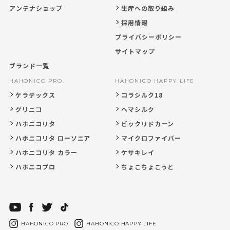
アンテナショップ
生産への取り組み
採用情報
プライバシーポリシー
サイトマップ
ブランド一覧
HAHONICO PRO.
HAHONICO HAPPY LIFE
ケラテックス
コラシルク18
グリニコ
ヘマシルク
ハホニコリタ
ビックリドカーン
ハホニコリタ ローソニア
マイクロファイバー
ハホニコリタ カラー
ケサキレイ
ハホニコプロ
ちょこちょこっと
HAHONICO PRO.
HAHONICO HAPPY LIFE