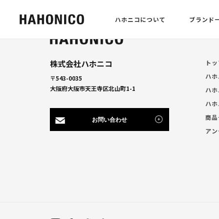
ハホニコについて
ブランド
株式会社ハホニコ
トッ
ハホ
〒543-0035
大阪府大阪市天王寺区北山町1-1
ハホ
ハホ
商品
お問い合わせ
アン