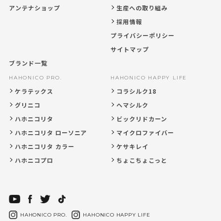
アンテナショップ
生産への取り組み
採用情報
プライバシーポリシー
サイトマップ
ブランド一覧
HAHONICO PRO.
HAHONICO HAPPY LIFE
ケラテックス
コラシルク18
グリニコ
ヘマシルク
ハホニコリタ
ビックリドカーン
ハホニコリタ ローソニア
マイクロファイバー
ハホニコリタ カラー
ケサキレイ
ハホニコプロ
ちょこちょこっと
HAHONICO PRO.
HAHONICO HAPPY LIFE