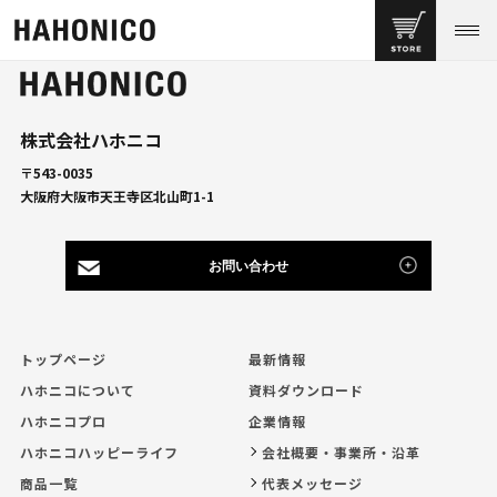
株式会社ハホニコ
〒543-0035
大阪府大阪市天王寺区北山町1-1
お問い合わせ
トップページ
最新情報
ハホニコについて
資料ダウンロード
ハホニコプロ
企業情報
ハホニコハッピーライフ
会社概要・事業所・沿革
商品一覧
代表メッセージ