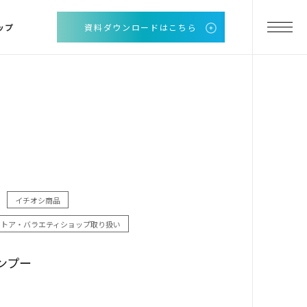
ップ
資料ダウンロードはこちら
イチオシ商品
゙ストア・バラエティショップ取り扱い
ンプー