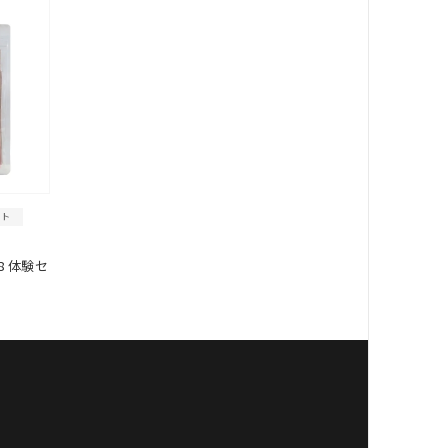
ント
 体験セ