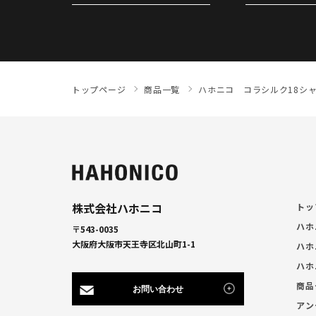
トップページ
商品一覧
ハホニコ コラシルク18シ
株式会社ハホニコ
トッ
ハホ
〒543-0035
大阪府大阪市天王寺区北山町1-1
ハホ
ハホ
商品
お問い合わせ
アン