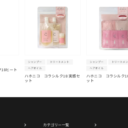
シャンプー
トリートメント
シャンプー
トリートメ
ヘアオイル
ヘアオイル
18ヒート
ハホニコ コラシルク18 実感セ
ハホニコ コラシルク18
ット
ット
カテゴリー一覧