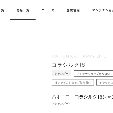
一覧
商品一覧
ニュース
企業情報
アンテナショ
HAHONICO HAPPY LIFE
コラシルク18
シャンプー
アンテナショップ取り扱い
オンラインショップ取り扱い
ドラック
ハホニコ コラシルク18シャ
〈シャンプー〉