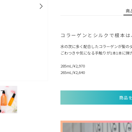
商
コラーゲンとシルクで根本は
水の次に多く配合したコラーゲンが髪の
ごわつきや気になる手触りが1本1本に弾
285mL/¥2,970
265mL/¥2,640
商品