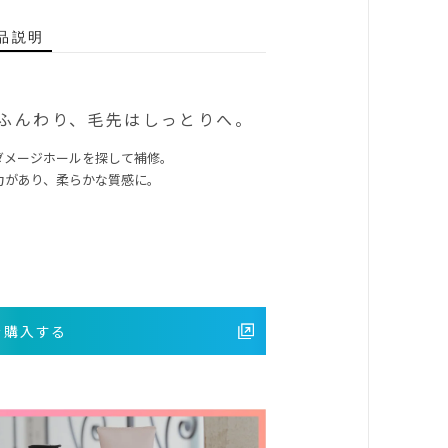
品説明
ふんわり、毛先はしっとりへ。
ダメージホールを探して補修。
力があり、柔らかな質感に。
を購入する