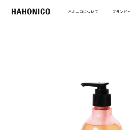
ハホニコについて
ブランド