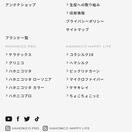
アンテナショップ
生産への取り組み
採用情報
プライバシーポリシー
サイトマップ
ブランド一覧
HAHONICO PRO.
HAHONICO HAPPY LIFE
ケラテックス
コラシルク18
グリニコ
ヘマシルク
ハホニコリタ
ビックリドカーン
ハホニコリタ ローソニア
マイクロファイバー
ハホニコリタ カラー
ケサキレイ
ハホニコプロ
ちょこちょこっと
HAHONICO PRO.
HAHONICO HAPPY LIFE