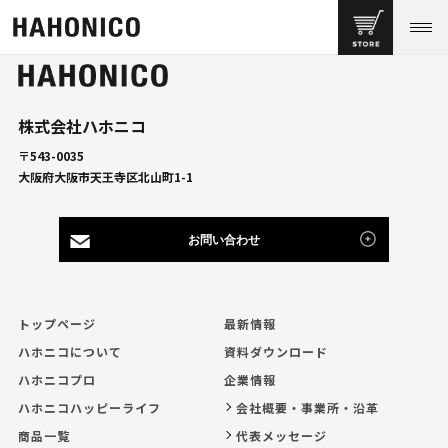
株式会社ハホニコ
〒543-0035
大阪府大阪市天王寺区北山町1-1
お問い合わせ
トップページ
最新情報
ハホニコについて
資料ダウンロード
ハホニコプロ
企業情報
ハホニコハッピーライフ
会社概要・事業所・沿革
商品一覧
代表メッセージ