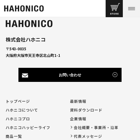
株式会社ハホニコ
〒543-0035
大阪府大阪市天王寺区北山町1-1
お問い合わせ
トップページ
最新情報
ハホニコについて
資料ダウンロード
ハホニコプロ
企業情報
ハホニコハッピーライフ
会社概要・事業所・沿革
商品一覧
代表メッセージ