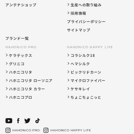
アンテナショップ
生産への取り組み
採用情報
プライバシーポリシー
サイトマップ
ブランド一覧
HAHONICO PRO.
HAHONICO HAPPY LIFE
ケラテックス
コラシルク18
グリニコ
ヘマシルク
ハホニコリタ
ビックリドカーン
ハホニコリタ ローソニア
マイクロファイバー
ハホニコリタ カラー
ケサキレイ
ハホニコプロ
ちょこちょこっと
HAHONICO PRO.
HAHONICO HAPPY LIFE