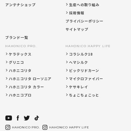
アンテナショップ
生産への取り組み
採用情報
プライバシーポリシー
サイトマップ
ブランド一覧
HAHONICO PRO.
HAHONICO HAPPY LIFE
ケラテックス
コラシルク18
グリニコ
ヘマシルク
ハホニコリタ
ビックリドカーン
ハホニコリタ ローソニア
マイクロファイバー
ハホニコリタ カラー
ケサキレイ
ハホニコプロ
ちょこちょこっと
HAHONICO PRO.
HAHONICO HAPPY LIFE