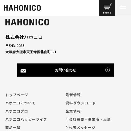
株式会社ハホニコ
〒543-0035
大阪府大阪市天王寺区北山町1-1
お問い合わせ
トップページ
最新情報
ハホニコについて
資料ダウンロード
ハホニコプロ
企業情報
ハホニコハッピーライフ
会社概要・事業所・沿革
商品一覧
代表メッセージ