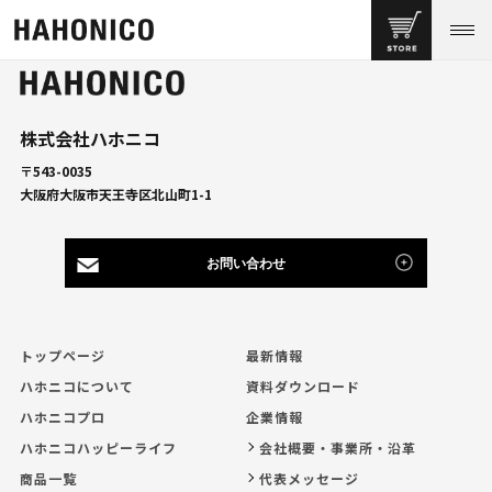
株式会社ハホニコ
〒543-0035
大阪府大阪市天王寺区北山町1-1
お問い合わせ
トップページ
最新情報
ハホニコについて
資料ダウンロード
ハホニコプロ
企業情報
ハホニコハッピーライフ
会社概要・事業所・沿革
商品一覧
代表メッセージ