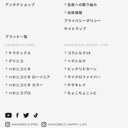
アンテナショップ
生産への取り組み
採用情報
プライバシーポリシー
サイトマップ
ブランド一覧
HAHONICO PRO.
HAHONICO HAPPY LIFE
ケラテックス
コラシルク18
グリニコ
ヘマシルク
ハホニコリタ
ビックリドカーン
ハホニコリタ ローソニア
マイクロファイバー
ハホニコリタ カラー
ケサキレイ
ハホニコプロ
ちょこちょこっと
HAHONICO PRO.
HAHONICO HAPPY LIFE